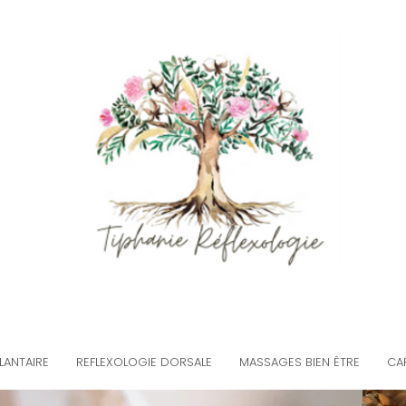
LANTAIRE
REFLEXOLOGIE DORSALE
MASSAGES BIEN ÊTRE
CA