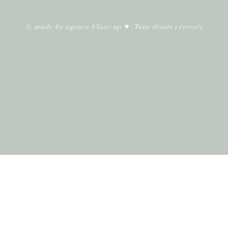
© made by
agence Close-up
♥
-Tous droits réservés