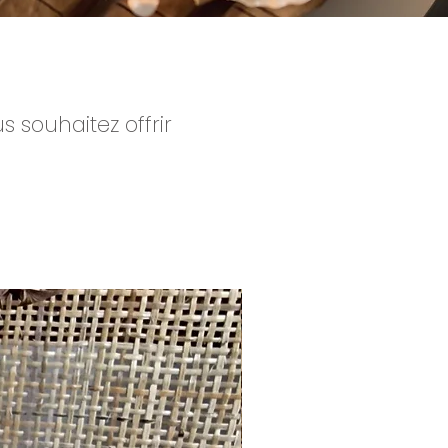
us souhaitez
offrir